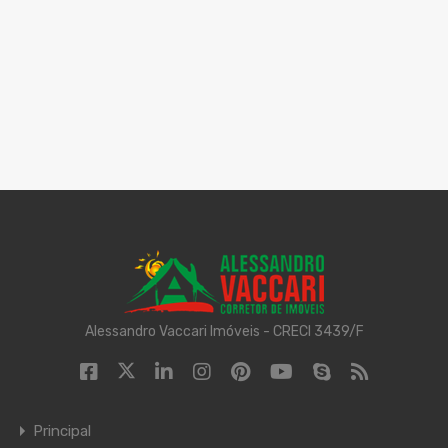
Alessandro Vaccari Imóveis - CRECI 3439/F
Principal