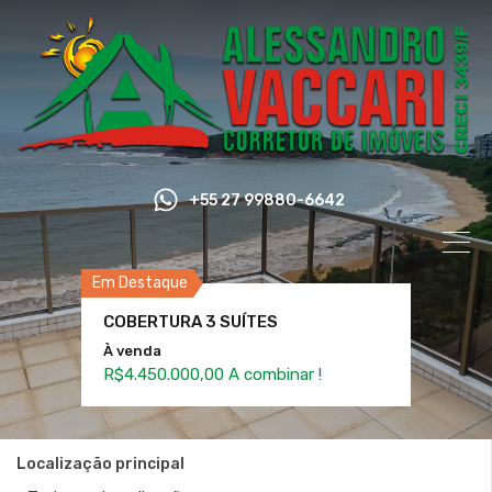
+55 27 99880-6642
Em Destaque
COBERTURA 3 SUÍTES
À venda
R$4.450.000,00 A combinar !
Localização principal