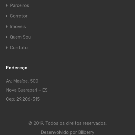
Parceiros
Corretor
Imóveis
Quem Sou
Contato
Endereço:
Av. Meaípe, 500
Nova Guarapari – ES
Cep: 29.206-315
© 2019. Todos os direitos reservados.
Desenvolvido por
Billberry