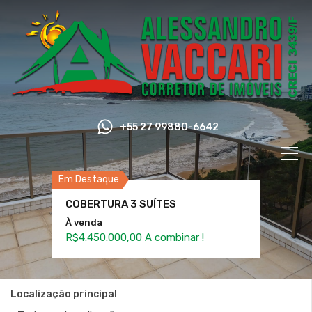
+55 27 99880-6642
Em Destaque
COBERTURA 3 SUÍTES
À venda
R$4.450.000,00 A combinar !
Localização principal