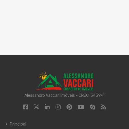
Alessandro Vaccari Imóveis - CRECI 3439/F
Principal