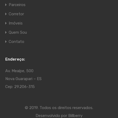
Parceiros
Corretor
Imóveis
Quem Sou
Contato
Endereço:
Av. Meaípe, 500
Nova Guarapari – ES
Cep: 29.206-315
© 2019. Todos os direitos reservados.
Desenvolvido por
Billberry