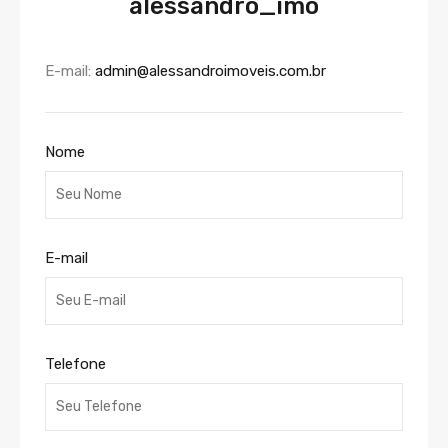
alessandro_imo
E-mail:
admin@alessandroimoveis.com.br
Nome
E-mail
Telefone