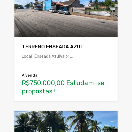
TERRENO ENSEADA AZUL
Local : Enseada AzulValor :…
À venda
R$750.000,00 Estudam-se
propostas !