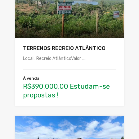
TERRENOS RECREIO ATLÂNTICO
Local : Recreio AtlânticoValor :…
À venda
R$390.000,00 Estudam-se
propostas !