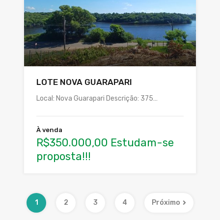
LOTE NOVA GUARAPARI
Local: Nova Guarapari Descrição: 375…
À venda
R$350.000,00 Estudam-se
proposta!!!
1
2
3
4
Próximo