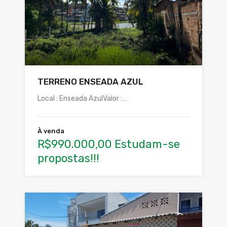
TERRENO ENSEADA AZUL
Local : Enseada AzulValor :…
À venda
R$990.000,00 Estudam-se
propostas!!!