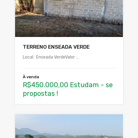
TERRENO ENSEADA VERDE
Local : Enseada VerdeValor :…
À venda
R$450.000,00 Estudam - se
propostas !