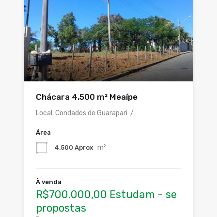
Chácara 4.500 m² Meaípe
Local: Condados de Guarapari /…
Área
m²
4.500 Aprox
À venda
R$700.000,00 Estudam - se
propostas