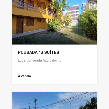
POUSADA 13 SUÍTES
Local : Enseada AzulValor :…
À venda