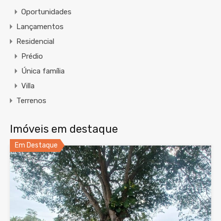
Oportunidades
Lançamentos
Residencial
Prédio
Única família
Villa
Terrenos
Imóveis em destaque
Em Destaque