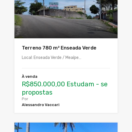
Terreno 780 m² Enseada Verde
Local: Enseada Verde / Meaípe…
À venda
R$850.000,00 Estudam - se
propostas
Por
Alessandro Vaccari