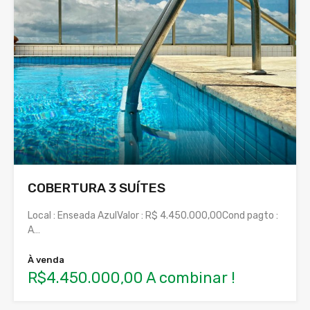
COBERTURA 3 SUÍTES
Local : Enseada AzulValor : R$ 4.450.000,00Cond pagto :
A…
À venda
R$4.450.000,00 A combinar !