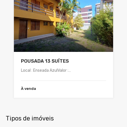
POUSADA 13 SUÍTES
Local : Enseada AzulValor :…
À venda
Tipos de imóveis