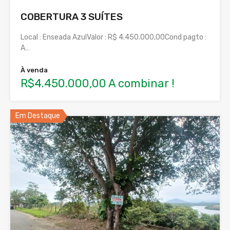
COBERTURA 3 SUÍTES
Local : Enseada AzulValor : R$ 4.450.000,00Cond pagto :
A…
À venda
R$4.450.000,00 A combinar !
Em Destaque