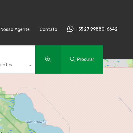
Nosso Agente
Contato
+55 27 99880-6642
Nosso Agente
Contato
+55 27 99880-6642
Procurar
gentes