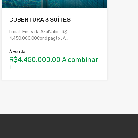
COBERTURA 3 SUÍTES
Local : Enseada AzulValor : R$
4.450.000,00Cond pagto : A…
À venda
R$4.450.000,00 A combinar
!