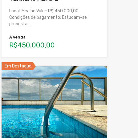
Local: Meaípe Valor: R$ 450.000,00
Condições de pagamento: Estudam-se
propostas…
À venda
R$450.000,00
Em Destaque