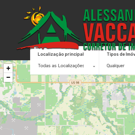
Localização principal
Tipos de Imó
Todas as Localizações
Qualquer
+
−