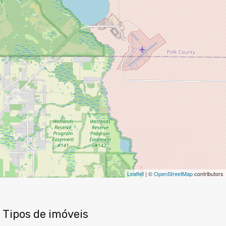
Leaflet
| ©
OpenStreetMap
contributors
Tipos de imóveis