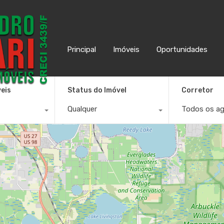
Principal
Imóveis
Oportunidades
Principal
Imóveis
Oportunidades
veis
Status do Imóvel
Corretor
Qualquer
Todos os a