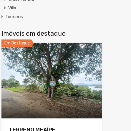
Villa
Terrenos
Imóveis em destaque
Em Destaque
TERRENO MEAÍPE