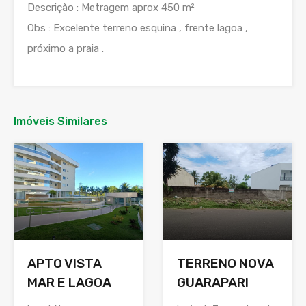
Descrição : Metragem aprox 450 m²
Obs : Excelente terreno esquina , frente lagoa ,
próximo a praia .
Imóveis Similares
APTO VISTA
TERRENO NOVA
MAR E LAGOA
GUARAPARI