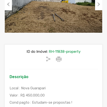
Previous
Next
ID do Imóvel:
RH-11838-property
Descrição
Local : Nova Guarapari
Valor : R$ 450.000,00
Cond pagto : Estudam-se propostas !