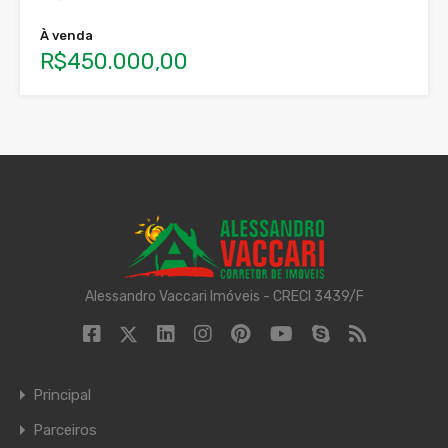
À venda
R$450.000,00
Alessandro Vaccari Imóveis - CRECI 3439/F
Principal
Parceiros