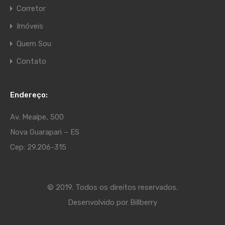
Corretor
Imóveis
Quem Sou
Contato
Endereço:
Av. Meaípe, 500
Nova Guarapari – ES
Cep: 29.206-315
© 2019. Todos os direitos reservados.
Desenvolvido por
Billberry