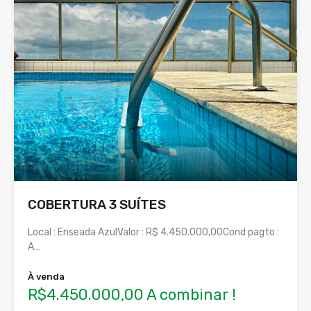
COBERTURA 3 SUÍTES
Local : Enseada AzulValor : R$ 4.450.000,00Cond pagto :
A…
À venda
R$4.450.000,00 A combinar !