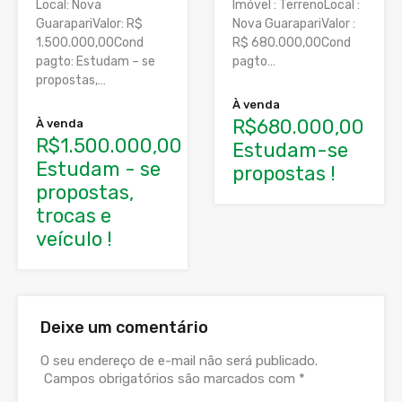
Local: Nova
Imóvel : TerrenoLocal :
GuarapariValor: R$
Nova GuarapariValor :
1.500.000,00Cond
R$ 680.000,00Cond
pagto: Estudam – se
pagto…
propostas,…
À venda
R$680.000,00
À venda
R$1.500.000,00
Estudam-se
Estudam - se
propostas !
propostas,
trocas e
veículo !
Deixe um comentário
O seu endereço de e-mail não será publicado.
Campos obrigatórios são marcados com
*