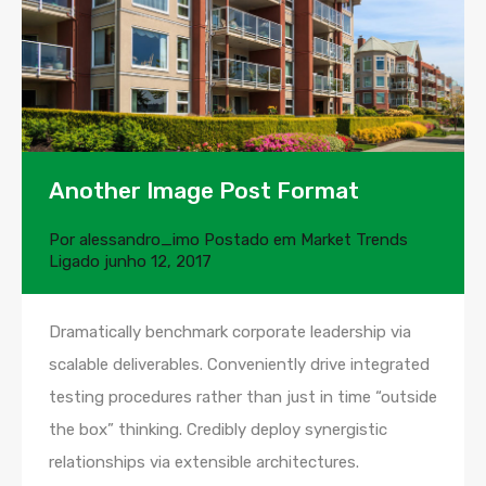
Another Image Post Format
Por
alessandro_imo
Postado em
Market Trends
Ligado
junho 12, 2017
Dramatically benchmark corporate leadership via
scalable deliverables. Conveniently drive integrated
testing procedures rather than just in time “outside
the box” thinking. Credibly deploy synergistic
relationships via extensible architectures.