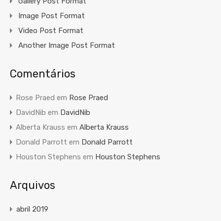
Gallery Post Format
Image Post Format
Video Post Format
Another Image Post Format
Comentários
Rose Praed
em
Rose Praed
DavidNib
em
DavidNib
Alberta Krauss
em
Alberta Krauss
Donald Parrott
em
Donald Parrott
Houston Stephens
em
Houston Stephens
Arquivos
abril 2019