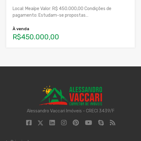
Local: Meaípe Valor: R$ 450.000,00 Condições de
pagamento: Estudam-se propostas…
À venda
R$450.000,00
Alessandro Vaccari Imóveis - CRECI 3439/F