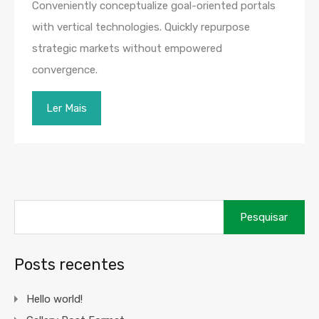
Conveniently conceptualize goal-oriented portals
with vertical technologies. Quickly repurpose
strategic markets without empowered
convergence.
Ler Mais
Pesquisar
por:
Posts recentes
Hello world!