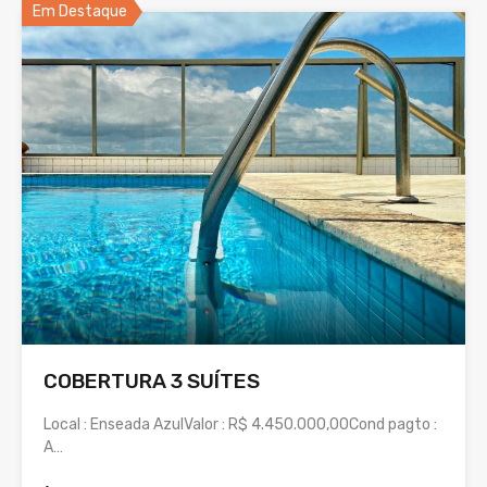
Em Destaque
COBERTURA 3 SUÍTES
Local : Enseada AzulValor : R$ 4.450.000,00Cond pagto :
A…