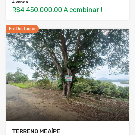
À venda
R$4.450.000,00 A combinar !
Em Destaque
TERRENO MEAÍPE