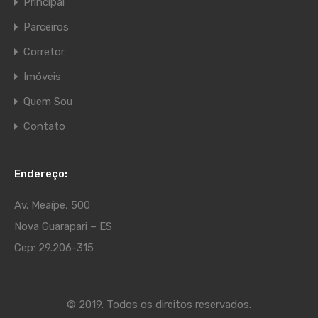
Principal
Parceiros
Corretor
Imóveis
Quem Sou
Contato
Endereço:
Av. Meaípe, 500
Nova Guarapari – ES
Cep: 29.206-315
© 2019. Todos os direitos reservados.