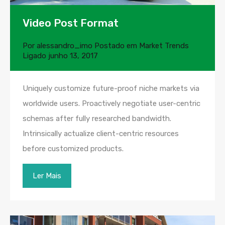
Video Post Format
Por
alessandro_imo
Postado em
Market Trends
Ligado
junho 13, 2017
Uniquely customize future-proof niche markets via
worldwide users. Proactively negotiate user-centric
schemas after fully researched bandwidth.
Intrinsically actualize client-centric resources
before customized products.
Ler Mais