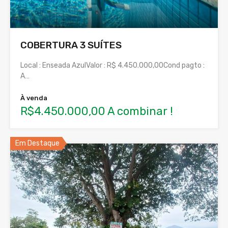
COBERTURA 3 SUÍTES
Local : Enseada AzulValor : R$ 4.450.000,00Cond pagto :
A…
À venda
R$4.450.000,00 A combinar !
Em Destaque