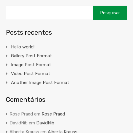
Pesquisar
por:
Posts recentes
Hello world!
Gallery Post Format
Image Post Format
Video Post Format
Another Image Post Format
Comentários
Rose Praed
em
Rose Praed
DavidNib
em
DavidNib
Alberta Krauss
em
Alberta Krauss