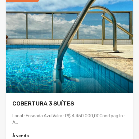
COBERTURA 3 SUÍTES
Local : Enseada AzulValor : R$ 4.450.000,00Cond pagto :
A…
À venda