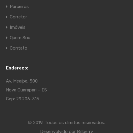
Parceiros
Corretor
Imóveis
Quem Sou
Contato
Endereço:
Av. Meaípe, 500
Nova Guarapari – ES
Cep: 29.206-315
© 2019. Todos os direitos reservados.
Desenvolvido por
Billberry