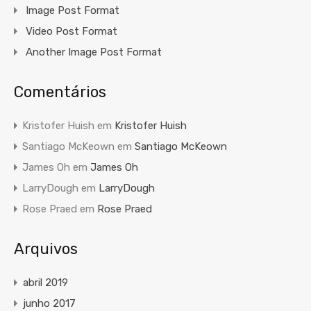
Image Post Format
Video Post Format
Another Image Post Format
Comentários
Kristofer Huish
em
Kristofer Huish
Santiago McKeown
em
Santiago McKeown
James Oh
em
James Oh
LarryDough
em
LarryDough
Rose Praed
em
Rose Praed
Arquivos
abril 2019
junho 2017