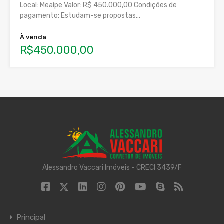
Local: Meaípe Valor: R$ 450.000,00 Condições de
pagamento: Estudam-se propostas…
À venda
R$450.000,00
Alessandro Vaccari Imóveis - CRECI 3439/F
Principal