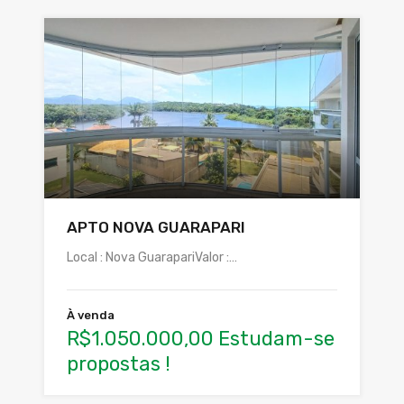
APTO NOVA GUARAPARI
Local : Nova GuarapariValor :…
À venda
R$1.050.000,00 Estudam-se
propostas !