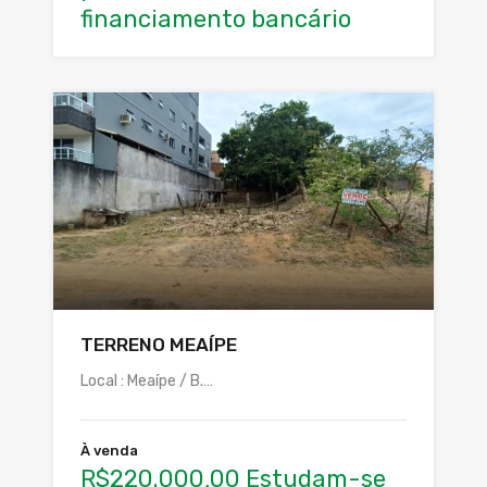
financiamento bancário
TERRENO MEAÍPE
Local : Meaípe / B.…
À venda
R$220.000,00 Estudam-se