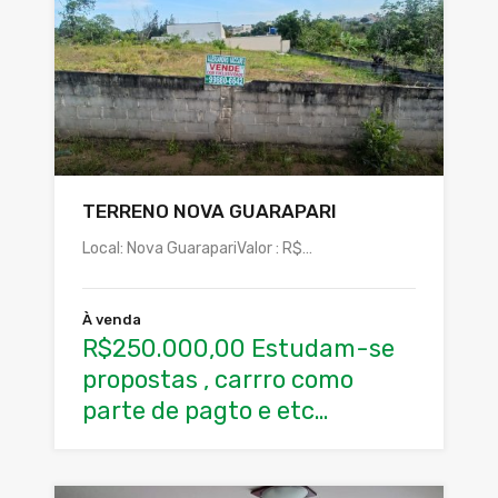
TERRENO NOVA GUARAPARI
Local: Nova GuarapariValor : R$…
À venda
R$250.000,00 Estudam-se
propostas , carrro como
parte de pagto e etc…