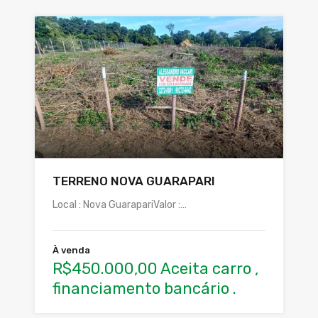
TERRENO NOVA GUARAPARI
Local : Nova GuarapariValor :…
À venda
R$450.000,00 Aceita carro ,
financiamento bancário .