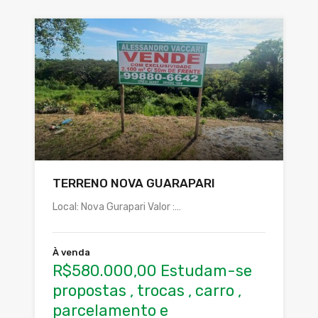
TERRENO NOVA GUARAPARI
Local: Nova Gurapari Valor :…
À venda
R$580.000,00 Estudam-se
propostas , trocas , carro ,
parcelamento e