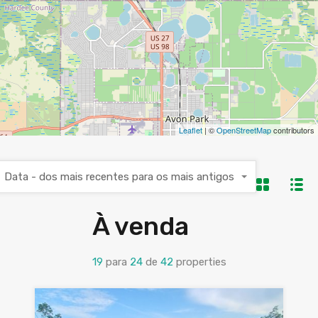
Leaflet
| ©
OpenStreetMap
contributors
Data - dos mais recentes para os mais antigos
À venda
19
para
24
de
42
properties