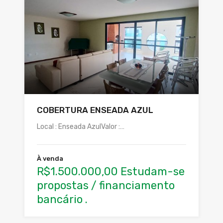
COBERTURA ENSEADA AZUL
Local : Enseada AzulValor :…
À venda
R$1.500.000,00 Estudam-se
propostas / financiamento
bancário .